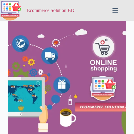
Ecommerce Solution BD