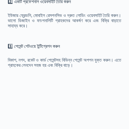
2️⃣ একটি প্রফেশনাল ওয়েবসাইট তৈরি করুন
ইউজার ফ্রেন্ডলি, মোবাইল রেসপনসিভ ও দ্রুত লোডিং ওয়েবসাইট তৈরি করুন।
ভালো ডিজাইন ও ফাংশনালিটি গ্রাহকদের আকর্ষণ করে এবং বিক্রি বাড়াতে
সাহায্য করে।
3️⃣ পেমেন্ট গেটওয়ে ইন্টিগ্রেশন করুন
বিকাশ, নগদ, রকেট ও কার্ড পেমেন্টসহ বিভিন্ন পেমেন্ট অপশন যুক্ত করুন। এতে
গ্রাহকের লেনদেন সহজ হয় এবং বিক্রি বাড়ে।