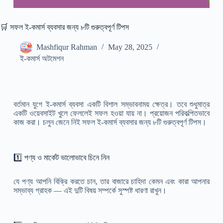
🛒 সফল ই-কমার্স ব্যবসার জন্য ৮টি গুরুত্বপূর্ণ টিপস
Mashfiqur Rahman
May 28, 2025
ই-কমার্স অটমেশন
বর্তমান যুগে ই-কমার্স ব্যবসা একটি বিশাল সম্ভাবনাময় ক্ষেত্র। তবে শুধুমাত্র
একটি ওয়েবসাইট খুলে ফেললেই সফল হওয়া যায় না। প্রয়োজন পরিকল্পিতভাবে
কাজ করা। চলুন জেনে নিই সফল ই-কমার্স ব্যবসার জন্য ৮টি গুরুত্বপূর্ণ টিপস।
1️⃣ পণ্য ও মার্কেট ভালোভাবে চিনে নিন
যে পণ্য আপনি বিক্রি করতে চান, তার বাজারে চাহিদা কেমন এবং কারা আপনার
সম্ভাব্য গ্রাহক — এই দুটি বিষয় সম্পর্কে সুস্পষ্ট ধারণা রাখুন।