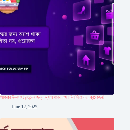
আপনার ই-কমার্স ব্র্যান্ডের জন্য অ্যাপ থাকা এখন বিলাসিতা নয়, প্রয়োজন!
June 12, 2025