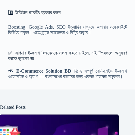
8️⃣ ডিজিটাল মার্কেটিং ব্যবহার করুন
Boosting, Google Ads, SEO ইত্যাদির মাধ্যমে আপনার ওয়েবসাইটে
ভিজিটর বাড়ান। এতে ব্র্যান্ড সচেতনতা ও বিক্রি বাড়বে।
✅ আপনার ই-কমার্স বিজনেসকে সফল করতে চাইলে, এই টিপসগুলো অনুসরণ
করতে ভুলবেন না!
📢
E-Commerce Solution BD
দিচ্ছে সম্পূর্ণ রেডি-মেইড ই-কমার্স
ওয়েবসাইট ও অ্যাপ — বাংলাদেশের বাজারের জন্য একদম পারফেক্ট সল্যুশন।
Related Posts