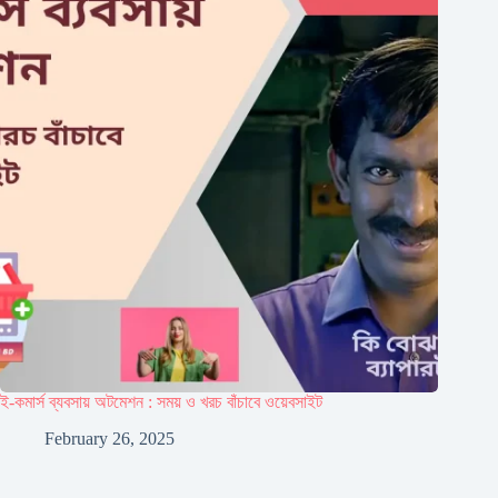
ই-কমার্স ব্যবসায় অটমেশন : সময় ও খরচ বাঁচাবে ওয়েবসাইট
February 26, 2025