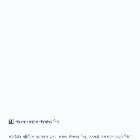
4️⃣ গ্রাহক সেবাকে প্রাধান্য দিন
কাস্টমার সার্ভিসে যত্নবান হন। দ্রুত উত্তর দিন, সমস্যা সমাধানে সহযোগিতা